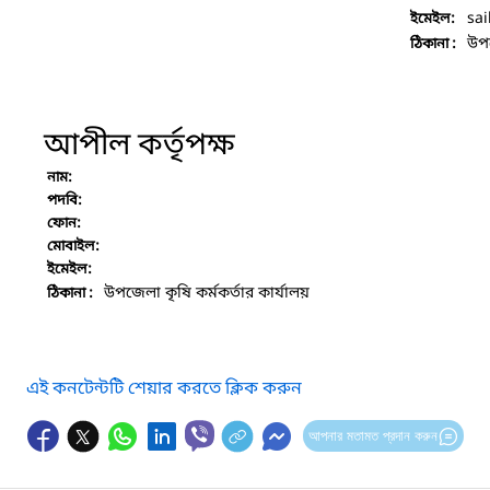
sai
ইমেইল:
উপজ
ঠিকানা :
আপীল কর্তৃপক্ষ
নাম:
পদবি:
ফোন:
মোবাইল:
ইমেইল:
উপজেলা কৃষি কর্মকর্তার কার্যালয়
ঠিকানা :
এই কনটেন্টটি শেয়ার করতে ক্লিক করুন
আপনার মতামত প্রদান করুন