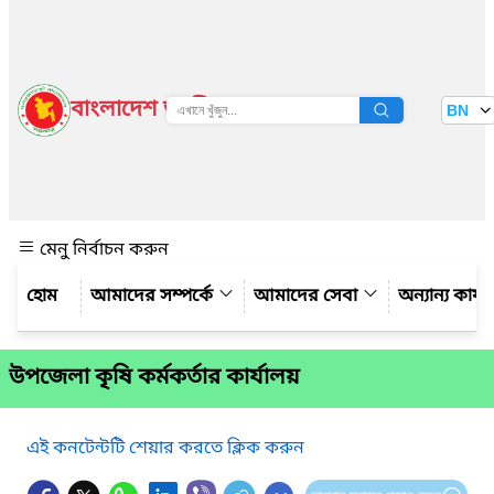
বাংলাদেশ জাতীয় তথ্য বাতায়ন
BN
দেখুন
মেনু নির্বাচন করুন
আমাদের সম্পর্কে
আমাদের সেবা
অন্যান্য কার্
উপজেলা কৃষি কর্মকর্তার কার্যালয়
এই কনটেন্টটি শেয়ার করতে ক্লিক করুন