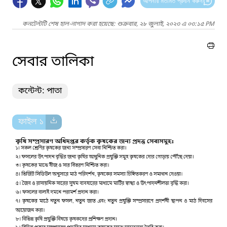
আপনার মতামত প্রদান করুন
কনটেন্টটি শেষ হাল-নাগাদ করা হয়েছে: শুক্রবার, ২৮ জুলাই, ২০২৩ এ ০৩:১৫ PM
সেবার তালিকা
কন্টেন্ট: পাতা
ফাইল ১