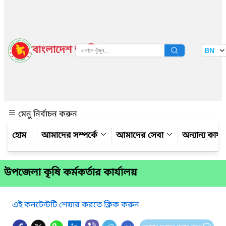
বাংলাদেশ জাতীয় তথ্য বাতায়ন
BN
দেখুন
মেনু নির্বাচন করুন
আমাদের সম্পর্কে
আমাদের সেবা
অন্যান্য কার্
উপজেলা কৃষি কর্মকর্তার কার্যালয়
এই কনটেন্টটি শেয়ার করতে ক্লিক করুন