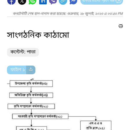
আপনার মতামত প্রদান করুন
কনটেন্টটি শেষ হাল-নাগাদ করা হয়েছে: শুক্রবার, ২৮ জুলাই, ২০২৩ এ ০৩:৫৩ PM
সাংগঠনিক কাঠামো
কন্টেন্ট: পাতা
ফাইল ১