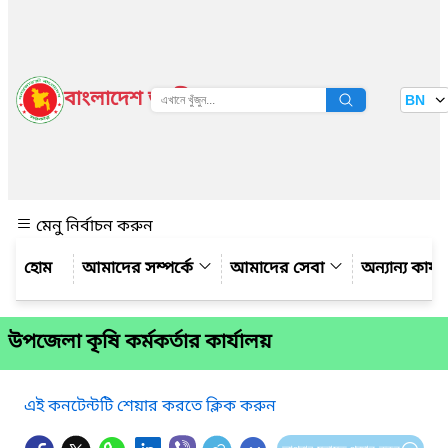
বাংলাদেশ জাতীয় তথ্য বাতায়ন
BN
দেখুন
মেনু নির্বাচন করুন
আমাদের সম্পর্কে
আমাদের সেবা
অন্যান্য কার্
উপজেলা কৃষি কর্মকর্তার কার্যালয়
এই কনটেন্টটি শেয়ার করতে ক্লিক করুন