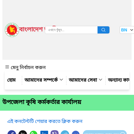
বাংলাদেশ জাতীয় তথ্য বাতায়ন
BN
দেখুন
মেনু নির্বাচন করুন
আমাদের সম্পর্কে
আমাদের সেবা
অন্যান্য কার্
উপজেলা কৃষি কর্মকর্তার কার্যালয়
এই কনটেন্টটি শেয়ার করতে ক্লিক করুন