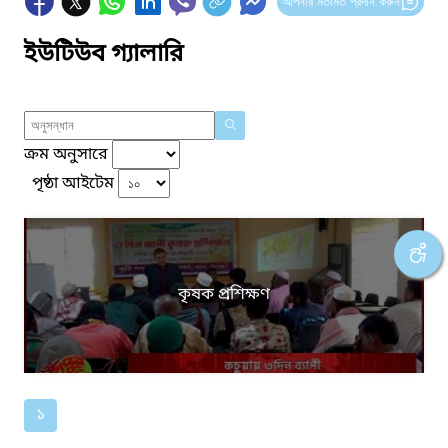
আপনার মতামত প্রদান করুন
ইউটিউব গ্যালারি
ক্রম অনুসারে
পৃষ্ঠা আইটেম
কৃষক প্রশিক্ষণ
১