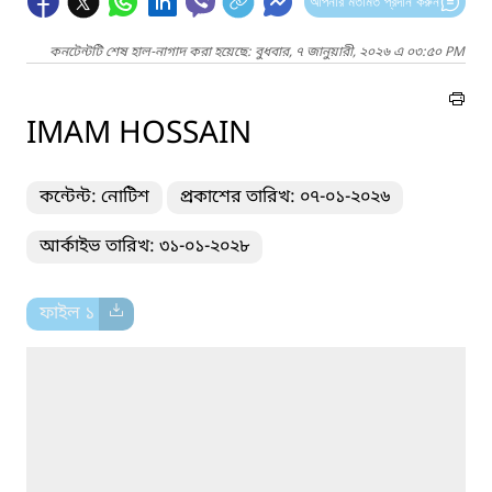
আপনার মতামত প্রদান করুন
কনটেন্টটি শেষ হাল-নাগাদ করা হয়েছে: বুধবার, ৭ জানুয়ারী, ২০২৬ এ ০৩:৫০ PM
IMAM HOSSAIN
কন্টেন্ট: নোটিশ
প্রকাশের তারিখ: ০৭-০১-২০২৬
আর্কাইভ তারিখ: ৩১-০১-২০২৮
ফাইল ১