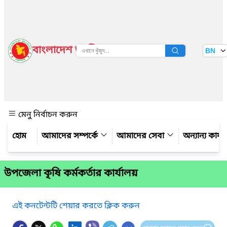
বাংলাদেশ জাতীয় তথ্য বাতায়ন
BN
দেখুন
মেনু নির্বাচন করুন
আমাদের সম্পর্কে
আমাদের সেবা
অন্যান্য কার্
উপজেলা কৃষি কর্মকর্তার কার্যালয়
এই কনটেন্টটি শেয়ার করতে ক্লিক করুন