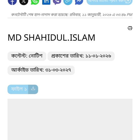
আপনার মতামত প্রদান করুন
কনটেন্টটি শেষ হাল-নাগাদ করা হয়েছে: রবিবার, ১১ জানুয়ারী, ২০২৬ এ ০৩:৪৯ PM
MD SHAHIDUL.ISLAM
কন্টেন্ট: নোটিশ
প্রকাশের তারিখ: ১১-০১-২০২৬
আর্কাইভ তারিখ: ৩১-০৩-২০২৭
ফাইল ১