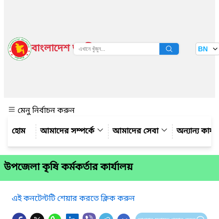
বাংলাদেশ জাতীয় তথ্য বাতায়ন
BN
দেখুন
মেনু নির্বাচন করুন
আমাদের সম্পর্কে
আমাদের সেবা
অন্যান্য কার্
উপজেলা কৃষি কর্মকর্তার কার্যালয়
এই কনটেন্টটি শেয়ার করতে ক্লিক করুন