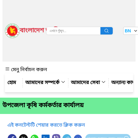
বাংলাদেশ জাতীয় তথ্য বাতায়ন
BN
দেখুন
মেনু নির্বাচন করুন
আমাদের সম্পর্কে
আমাদের সেবা
অন্যান্য কার্
উপজেলা কৃষি কর্মকর্তার কার্যালয়
এই কনটেন্টটি শেয়ার করতে ক্লিক করুন