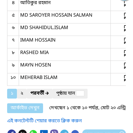
৪
আতিকুর রহমান
৫
MD SAROYER HOSSAIN SALMAN
৬
MD SHAHIDUL.ISLAM
৭
IMAM HOSSAIN
৮
RASHED MIA
৯
MAYN HOSEN
১০
MEHERAB ISLAM
১
২
পরবর্তী
🡲
পৃষ্ঠায় যান
আর্কাইভ দেখুন
দেখছেন ১ থেকে ১০ পর্যন্ত, মোট ২০ এন্ট্রি
এই কনটেন্টটি শেয়ার করতে ক্লিক করুন